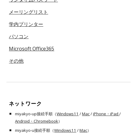
メーリングリスト
学内プリンター
パソコン
Microsoft Office365
その他
ネットワーク
miyakyo-up接続手順（
Windows11
/
Mac
/
iPhone・iPad
/
Android
・Chromebook
）
miyakyo-u接続手順（
Windows11
/
Mac
）