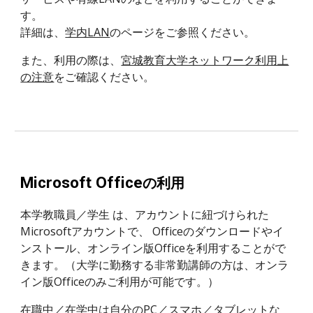
す。
詳細は、
学内LAN
のページをご参照ください。
また、利用の際は、
宮城教育大学ネットワーク利用上
の注意
をご確認ください。
Microsoft Office
の利用
本学教職員／学生 は、アカウントに紐づけられた
Microsoftアカウントで、 Officeのダウンロードやイ
ンストール、オンライン版Officeを利用することがで
きます。（大学に勤務する非常勤講師の方は、オンラ
イン版Officeのみご利用が可能です。）
在職中／在学中は自分のPC／スマホ／タブレットな