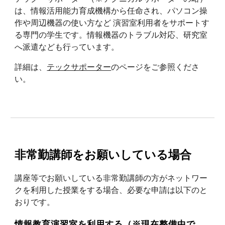
は、
情報活用能力育成機構
から任命され、パソコン操
作や周辺機器の使い方など 演習室利用者をサポートす
る専門の学生です。情報機器のトラブル対応、研究室
へ派遣なども行っています。
詳細は、
テックサポーター
のページをご参照くださ
い。
非常勤講師をお願いしている場合
講座等でお願いしている非常勤講師の方がネットワー
クを利用した授業をする場合、必要な申請は以下のと
おりです。
情報
教育
演習室を利用する（※現在整備中で