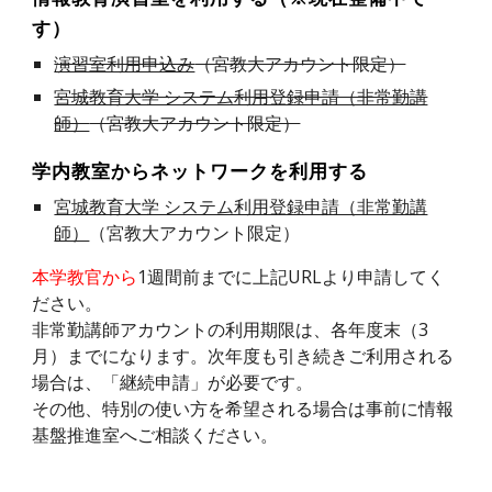
す）
演習室利用申込み
（宮教大アカウント限定）
宮城教育大学 システム利用登録申請（非常勤講
師）
（宮教大アカウント限定）
学内教室からネットワークを利用する
宮城教育大学 システム利用登録申請（非常勤講
師）
（宮教大アカウント限定）
本学教官から
1週間前までに上記URLより申請してく
ださい。
非常勤講師アカウントの利用期限は、各年度末（3
月）までになります。次年度も引き続きご利用される
場合は、「継続申請」が必要です。
その他、特別の使い方を希望される場合は事前に情報
基盤推進室
へご相談ください。